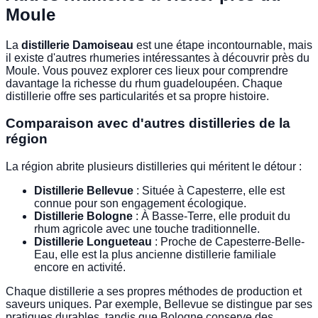
Moule
La
distillerie Damoiseau
est une étape incontournable, mais
il existe d'autres rhumeries intéressantes à découvrir près du
Moule. Vous pouvez explorer ces lieux pour comprendre
davantage la richesse du rhum guadeloupéen. Chaque
distillerie offre ses particularités et sa propre histoire.
Comparaison avec d'autres distilleries de la
région
La région abrite plusieurs distilleries qui méritent le détour :
Distillerie Bellevue
: Située à Capesterre, elle est
connue pour son engagement écologique.
Distillerie Bologne
: À Basse-Terre, elle produit du
rhum agricole avec une touche traditionnelle.
Distillerie Longueteau
: Proche de Capesterre-Belle-
Eau, elle est la plus ancienne distillerie familiale
encore en activité.
Chaque distillerie a ses propres méthodes de production et
saveurs uniques. Par exemple, Bellevue se distingue par ses
pratiques durables, tandis que Bologne conserve des