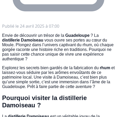
Publié le
24 avril 2025 à 07:00
Envie de découvrir un trésor de la
Guadeloupe
? La
distillerie Damoiseau
vous ouvre ses portes au cœur du
Moule. Plongez dans l’univers captivant du rhum, où chaque
gorgée raconte une histoire riche en traditions. Pourquoi ne
pas saisir cette chance unique de vivre une expérience
authentique ?
Explorez les secrets bien gardés de la fabrication du
rhum
et
laissez-vous séduire par les arômes envoûtants de ce
patrimoine local. Une visite à Damoiseau, c’est bien plus
qu’une simple sortie, c’est une immersion dans l’âme de la
Guadeloupe. Prêt à faire partie de cette aventure ?
Pourquoi visiter la distillerie
Damoiseau ?
La
distillerie Damoiseau
est un véritable joyau de la