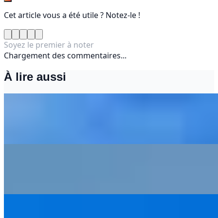
Cet article vous a été utile ? Notez-le !
Soyez le premier à noter
Chargement des commentaires...
À lire aussi
Que faire à Essaouira : 10 idées pour un séjour
inoubliable
7 décembre 2025
Marrakech hôtel luxe : top 10 des séjours
d’exception
11 novembre 2025
Meilleure période pour partir à l’île Maurice