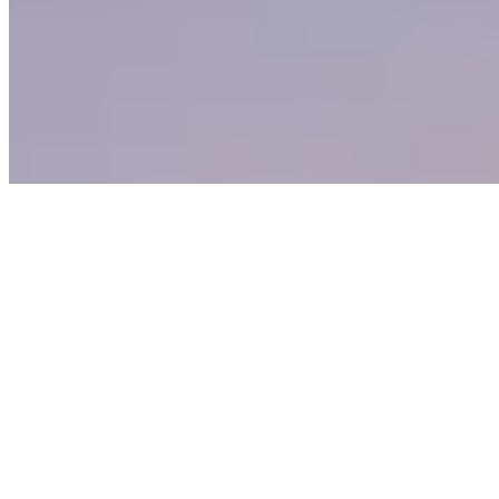
Propulsé par TOP10 CMS