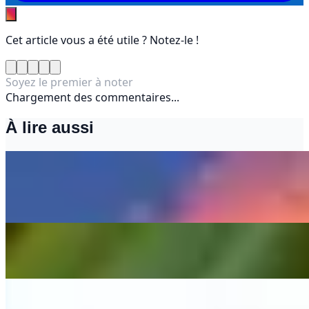
Cet article vous a été utile ? Notez-le !
Soyez le premier à noter
Chargement des commentaires...
À lire aussi
Activités incontournables à faire à Saint-
Barthélemy
27 juin 2025
Que peut-on ramener de Martinique en avion ?
15 juin 2025
Où se situent la Guadeloupe et la Martinique ?