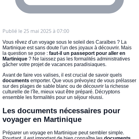
Publié le
25 mai 2025 à 07:00
Vous rêvez d'un voyage sous le soleil des Caraïbes ? La
Martinique est sans doute l'un des joyaux à découvrir. Mais
la question se pose :
faut-il un passeport pour aller en
Martinique
? Ne laissez pas les formalités administratives
gâcher votre projet de vacances paradisiaques.
Avant de faire vos valises, il est crucial de savoir quels
documents
emporter. Que vous prévoyiez de vous prélasser
sur des plages de sable blanc ou de découvrir la richesse
culturelle de l'île, mieux vaut être préparé. Décryptons
ensemble les formalités pour un séjour réussi.
Les documents nécessaires pour
voyager en Martinique
Préparer un voyage en Martinique peut sembler simple.
Pourtant, il est important de bien connaître les
documents