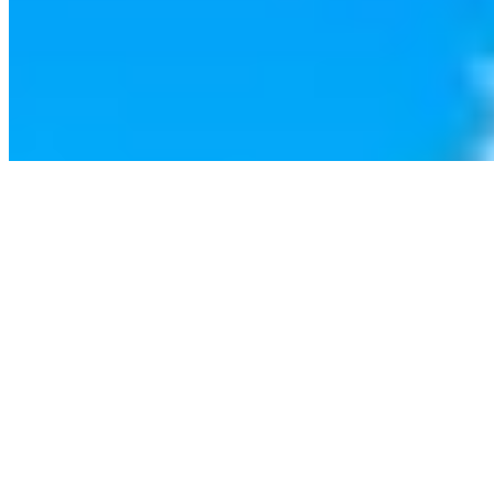
Propulsé par TOP10 CMS